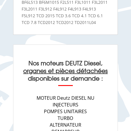
BF6L513 BF6M1015 F2L511 F3L1011 F3L2011
F3L2011 F3L912 F4L912 F4L913 F4L913
F5L912 TCD 2015 TCD 3.6 TCD 4.1 TCD 6.1
TCD 7.8 TCD2012 TCD2012 TD2011L04
Nos moteurs DEUTZ Diesel,
organes et pièces détachées
disponibles sur demande :
MOTEUR Deutz DIESEL NU
INJECTEURS
POMPES UNITAIRES
TURBO
ALTERNATEUR