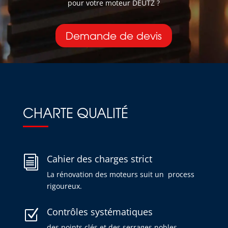
pour votre moteur DEUTZ ?
Demande de devis
CHARTE QUALITÉ
Cahier des charges strict
i
La rénovation des moteurs suit un process
rigoureux.
Contrôles systématiques
Z
des points clés et des serrages nobles.