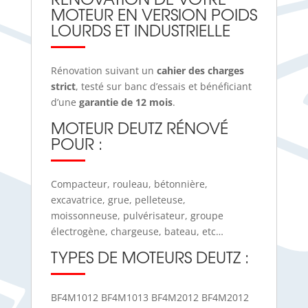
MOTEUR EN VERSION POIDS
LOURDS ET INDUSTRIELLE
Rénovation suivant un
cahier des charges
strict
, testé sur banc d’essais et bénéficiant
d’une
garantie de 12 mois
.
MOTEUR DEUTZ RÉNOVÉ
POUR :
Compacteur, rouleau, bétonnière,
excavatrice, grue, pelleteuse,
moissonneuse, pulvérisateur, groupe
électrogène, chargeuse, bateau, etc…
TYPES DE MOTEURS DEUTZ :
BF4M1012 BF4M1013 BF4M2012 BF4M2012