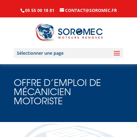
05 55 00 18 81
CONTACT@SOROMEC.FR
Sélectionner une page
OFFRE D’EMPLOI DE
MÉCANICIEN
MOTORISTE