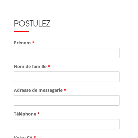
POSTULEZ
Prénom
*
Nom de famille
*
Adresse de messagerie
*
Téléphone
*
Votre CV
*